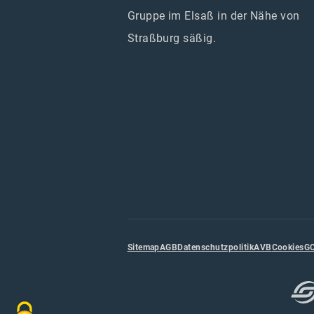
Gruppe im Elsaß in der Nähe von
Straßburg säßig.
Sitemap
AGB
Datenschutzpolitik
AVB
Cookies
G