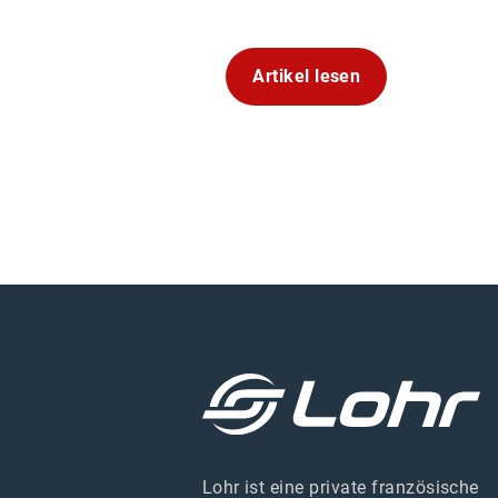
Artikel lesen
Lohr ist eine private französische