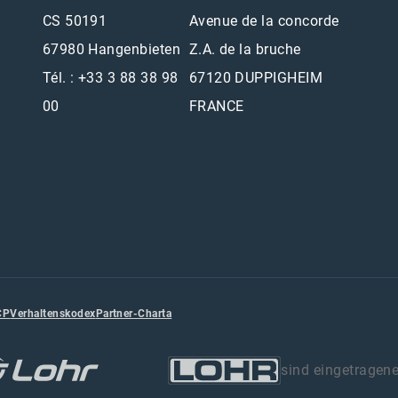
CS 50191
Avenue de la concorde
67980 Hangenbieten
Z.A. de la bruche
Tél. : +33 3 88 38 98
67120 DUPPIGHEIM
00
FRANCE
CP
Verhaltenskodex
Partner-Charta
sind eingetragen