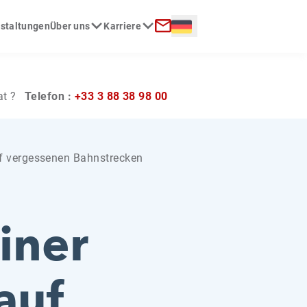
Langue :
nstaltungen
Über uns
Karriere
Kontakt
at ?
Telefon :
+33 3 88 38 98 00
auf vergessenen Bahnstrecken
einer
auf