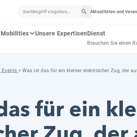
Suchbegriff eingeben…
Aktualitäten und Vera
Suche starten
Mobilities
Unsere Expertisen
Dienst
Brauchen Sie einen R
d Events
>
Was ist das für ein kleiner elektrischer Zug, der 
das für ein kl
cher Zug, der 