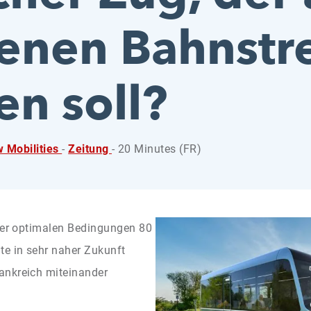
enen Bahnstr
en soll?
 Mobilities
-
Zeitung
- 20 Minutes (FR)
nter optimalen Bedingungen 80
te in sehr naher Zukunft
ankreich miteinander