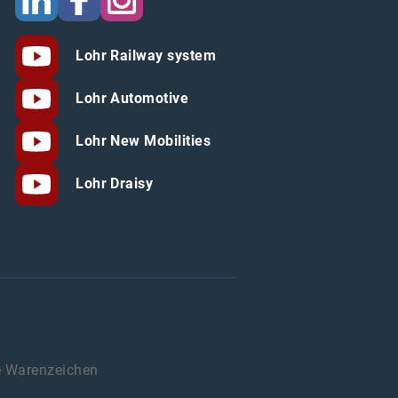
Lohr Railway system
Lohr Automotive
Lohr New Mobilities
Lohr Draisy
e Warenzeichen