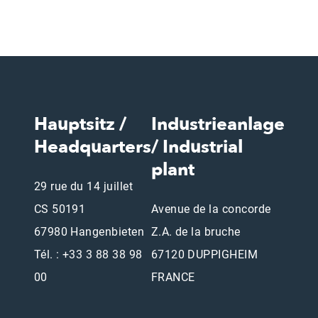
Hauptsitz /
Industrieanlage
Headquarters
/ Industrial
plant
29 rue du 14 juillet
CS 50191
Avenue de la concorde
67980 Hangenbieten
Z.A. de la bruche
Tél. : +33 3 88 38 98
67120 DUPPIGHEIM
00
FRANCE