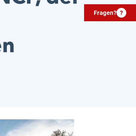
Fragen?
?
en