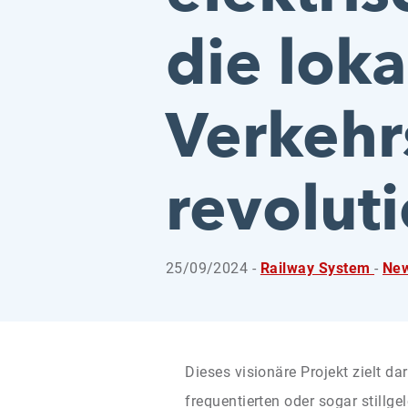
die lok
Verkeh
revoluti
25/09/2024 -
Railway System
-
New
Dieses visionäre Projekt zielt da
frequentierten oder sogar stillge