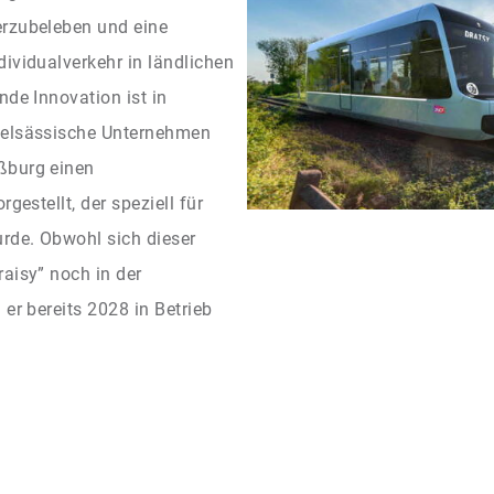
erzubeleben und eine
ividualverkehr in ländlichen
nde Innovation ist in
 elsässische Unternehmen
ßburg einen
gestellt, der speziell für
urde. Obwohl sich dieser
aisy” noch in der
er bereits 2028 in Betrieb