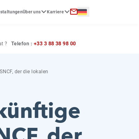
Langue :
nstaltungen
Über uns
Karriere
Kontakt
at ?
Telefon :
+33 3 88 38 98 00
 SNCF, der die lokalen
künftige
NCF, der