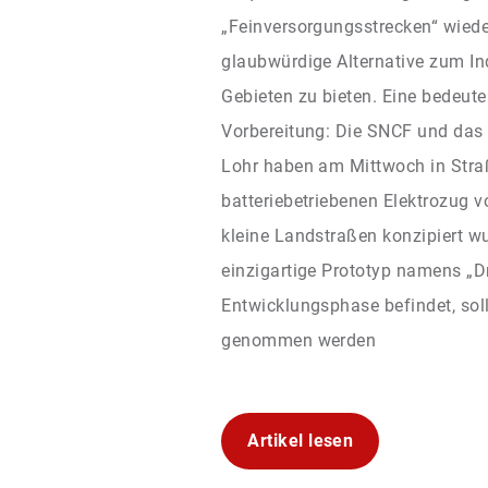
„Feinversorgungsstrecken“ wied
glaubwürdige Alternative zum Ind
Gebieten zu bieten. Eine bedeute
Vorbereitung: Die SNCF und das
Lohr haben am Mittwoch in Stra
batteriebetriebenen Elektrozug vor
kleine Landstraßen konzipiert w
einzigartige Prototyp namens „Dr
Entwicklungsphase befindet, soll 
genommen werden
Artikel lesen