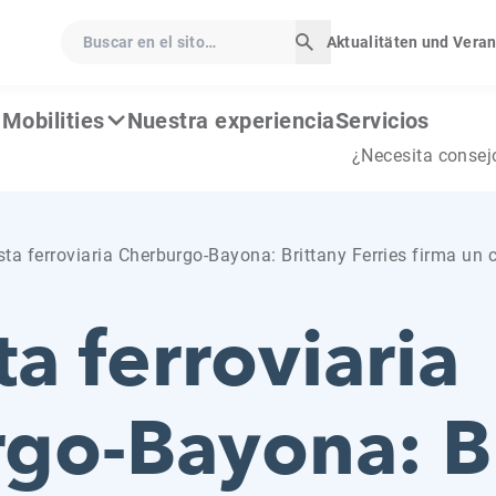
Buscar en el sito…
Aktualitäten und Vera
Iniciar búsqueda
Mobilities
Nuestra experiencia
Servicios
¿Necesita consej
sta ferroviaria Cherburgo-Bayona: Brittany Ferries firma un
a ferroviaria
go-Bayona: Br