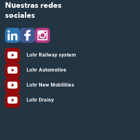
Nuestras redes
sociales
Lohr Railway system
Lohr Automotive
Lohr New Mobilities
Lohr Draisy