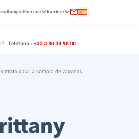
Langue :
nstaltungen
Über uns
Karriere
Contactar con nosotros
o?
Teléfono :
+33 3 88 38 98 00
 contrato para la compra de vagones
ittany