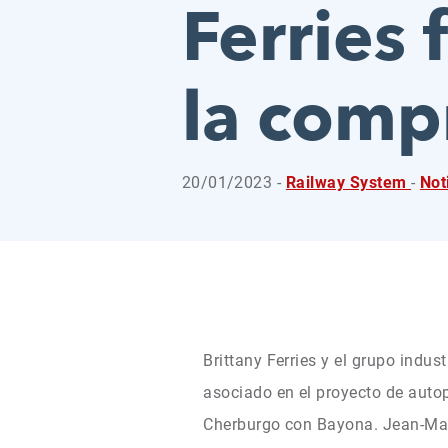
Ferries 
la comp
20/01/2023 -
Railway System
-
Not
Brittany Ferries y el grupo indus
asociado en el proyecto de autop
Cherburgo con Bayona. Jean-Mar