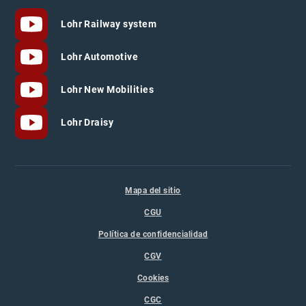
Lohr Railway system
Lohr Automotive
Lohr New Mobilities
Lohr Draisy
Mapa del sitio
CGU
Política de confidencialidad
CGV
Cookies
CGC