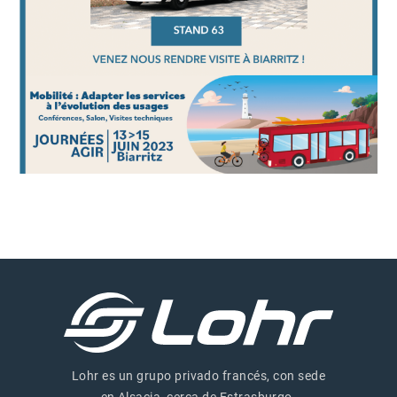
Lohr es un grupo privado francés, con sede