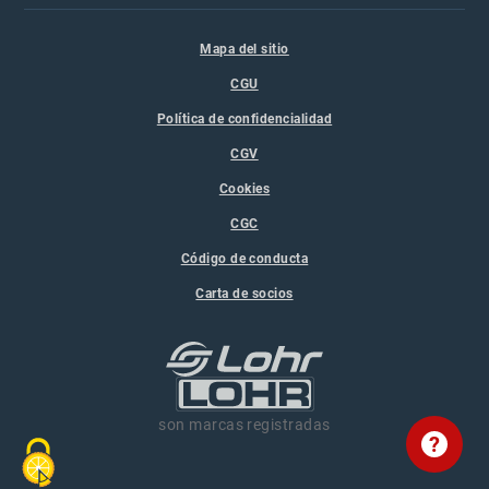
Mapa del sitio
CGU
Política de confidencialidad
CGV
Cookies
CGC
Código de conducta
Carta de socios
son marcas registradas
?