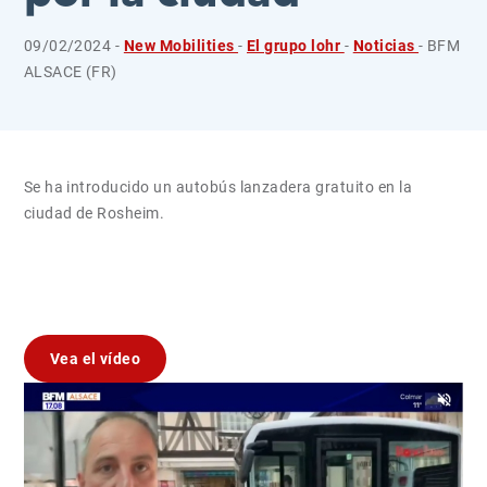
09/02/2024 -
New Mobilities
-
El grupo lohr
-
Noticias
- BFM
ALSACE (FR)
Se ha introducido un autobús lanzadera gratuito en la
ciudad de Rosheim.
Vea el vídeo