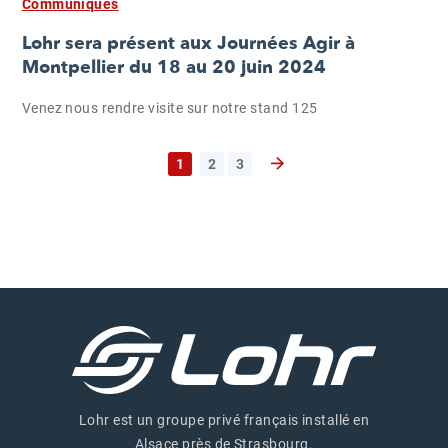
Communiqués
Lohr sera présent aux Journées Agir à
Montpellier du 18 au 20 juin 2024
Venez nous rendre visite sur notre stand 125
1
2
3
Page suivante
Lohr est un groupe privé français installé en
Alsace près de Strasbourg.