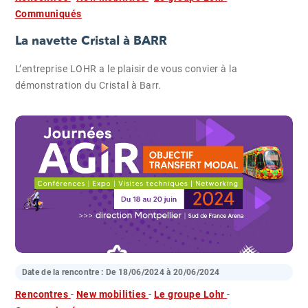
Communiqués
La navette Cristal à BARR
L’entreprise LOHR a le plaisir de vous convier à la
démonstration du Cristal à Barr.
Date de la rencontre : De
18/06/2024
à
20/06/2024
Rencontres
-
New mobilities
-
Le groupe Lohr
-