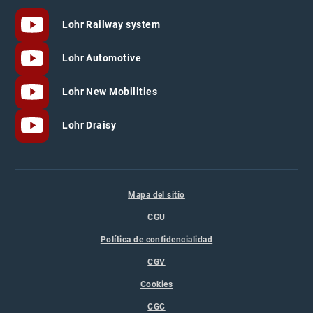
Lohr Railway system
Lohr Automotive
Lohr New Mobilities
Lohr Draisy
Mapa del sitio
CGU
Política de confidencialidad
CGV
Cookies
CGC