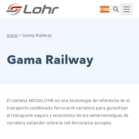
Saltar al contenido
Panel de gestión de cookies
Langue :
Mostr
Inicio
>
Gama Railway
Gama Railway
El sistema MODALOHR es una tecnología de referencia en el
transporte combinado ferrocarril-carretera para garantizar
el transporte seguro y económico de los semirremolques de
carretera estándar sobre la red ferroviaria europea.