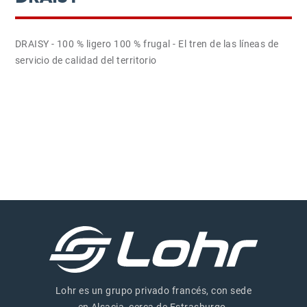
DRAISY - 100 % ligero 100 % frugal - El tren de las líneas de
servicio de calidad del territorio
Lohr es un grupo privado francés, con sede
en Alsacia, cerca de Estrasburgo.