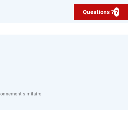
Questions ?
?
ronnement similaire