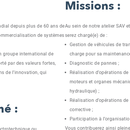
Missions :
dial depuis plus de 60 ans de
Au sein de notre atelier SAV e
 commercialisation de systèmes
serez chargé(e) de :
Gestion de véhicules de tran
n groupe international de
charge pour sa maintenance j
té par des valeurs fortes,
Diagnostic de pannes ;
ns de l’innovation, qui
Réalisation d’opérations de 
moteurs et organes mécaniq
hydraulique) ;
Réalisation d’opérations de
hé :
corrective ;
Participation à l’organisati
Vous contribuerez ainsi pleine
ctrotechnique ou