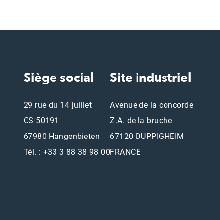
Siège social
Site industriel
29 rue du 14 juillet
Avenue de la concorde
CS 50191
Z.A. de la bruche
67980 Hangenbieten
67120 DUPPIGHEIM
Tél. : +33 3 88 38 98 00
FRANCE