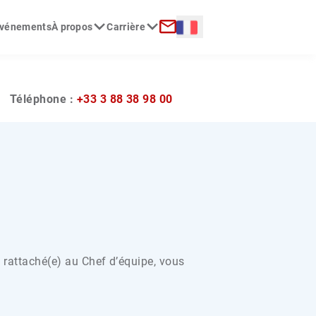
Langue :
 événements
À propos
Carrière
erche
Contact
?
Téléphone :
+33 3 88 38 98 00
t rattaché(e) au Chef d’équipe, vous