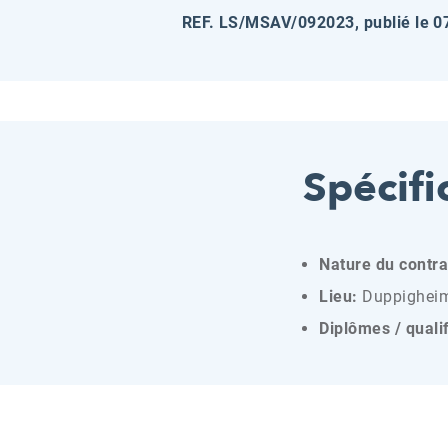
REF. LS/MSAV/092023, publié le 0
Spécifi
Nature du contra
Lieu:
Duppigheim
Diplômes / quali