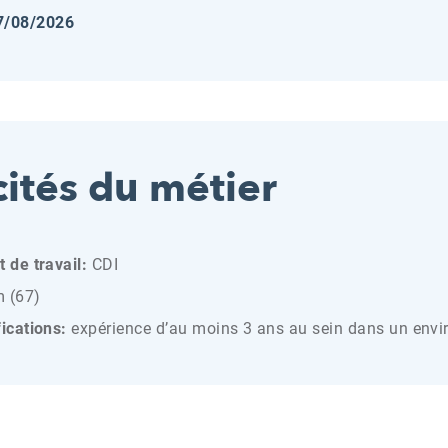
7/08/2026
cités du métier
t de travail:
CDI
 (67)
fications:
expérience d’au moins 3 ans au sein dans un envi