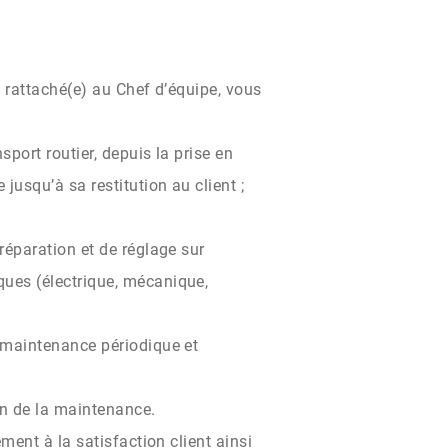
t rattaché(e) au Chef d’équipe, vous
sport routier, depuis la prise en
usqu’à sa restitution au client ;
réparation et de réglage sur
ues (électrique, mécanique,
 maintenance périodique et
on de la maintenance.
ment à la satisfaction client ainsi