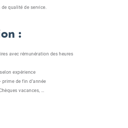
s de qualité de service.
on :
res avec rémunération des heures
r selon expérience
 prime de fin d’année
Chèques vacances, …