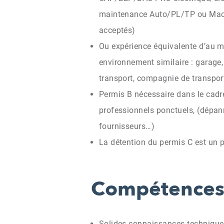
maintenance Auto/PL/TP ou Mach
acceptés)
Ou expérience équivalente d’au m
environnement similaire : garage, 
transport, compagnie de transpor
Permis B nécessaire dans le cad
professionnels ponctuels, (dépan
fournisseurs…)
La détention du permis C est un p
Compétences 
Solides connaissances techniques