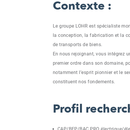
Contexte :
Le groupe LOHR est spécialiste mon
la conception, la fabrication et la
de transports de biens.
En nous rejoignant, vous intégrez u
premier ordre dans son domaine, por
notamment l’esprit pionnier et le se
constituent nos fondements.
Profil recherc
CAP/BEP/BAC PRO électrique/éle