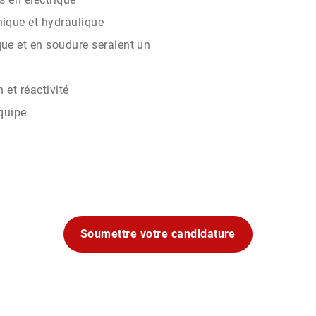
ique et hydraulique
e et en soudure seraient un
 et réactivité
équipe
Soumettre votre candidature