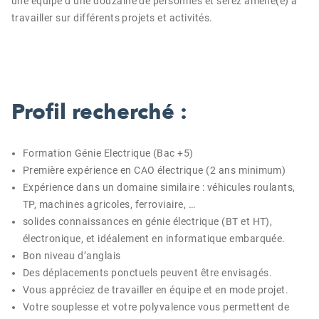
une équipe d’une douzaine de personnes et serez amené(e) à
travailler sur différents projets et activités.
Profil recherché :
Formation Génie Electrique (Bac +5)
Première expérience en CAO électrique (2 ans minimum)
Expérience dans un domaine similaire : véhicules roulants,
TP, machines agricoles, ferroviaire, …
solides connaissances en génie électrique (BT et HT),
électronique, et idéalement en informatique embarquée.
Bon niveau d’anglais
Des déplacements ponctuels peuvent être envisagés.
Vous appréciez de travailler en équipe et en mode projet.
Votre souplesse et votre polyvalence vous permettent de