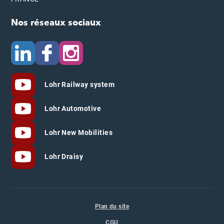
Nos réseaux sociaux
Lohr Railway system
Lohr Automotive
Lohr New Mobilities
Lohr Draisy
Plan du site
CGU