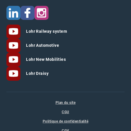
Lohr Railway system
Lohr Automotive
Lohr New Mobilities
Lohr Draisy
Plan du site
CGU
Politique de confidentialité
CGV