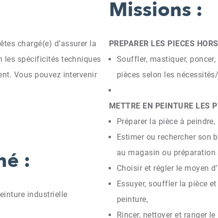
Missions :
êtes chargé(e) d’assurer la
PREPARER LES PIECES HORS
 les spécificités techniques
Souffler, mastiquer, poncer,
ient. Vous pouvez intervenir
pièces selon les nécessités/
METTRE EN PEINTURE LES P
Préparer la pièce à peindre,
Estimer ou rechercher son 
hé :
au magasin ou préparation 
Choisir et régler le moyen d
Essuyer, souffler la pièce et
inture industrielle
peinture,
Rincer, nettoyer et ranger le 