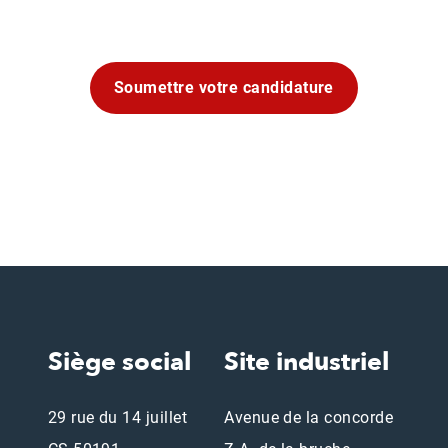
Soumettre votre candidature
Siège social
Site industriel
29 rue du 14 juillet
Avenue de la concorde