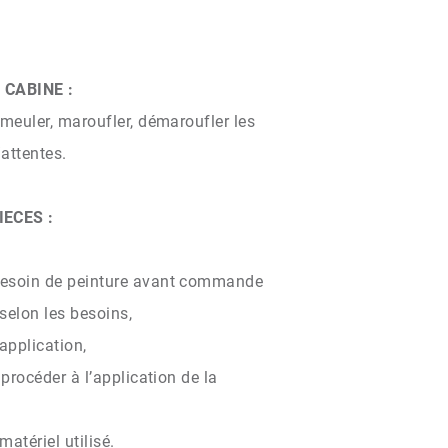
 CABINE :
 meuler, maroufler, démaroufler les
attentes.
IECES :
besoin de peinture avant commande
selon les besoins,
’application,
 procéder à l’application de la
matériel utilisé.