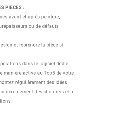
S PIECES :
gnes avant et après peinture,
urépaisseurs ou de défauts
esign et reprendre la pièce si
opérations dans le logiciel dédié.
de manière active au Top5 de votre
montez régulièrement des idées
 au déroulement des chantiers et à
tions.