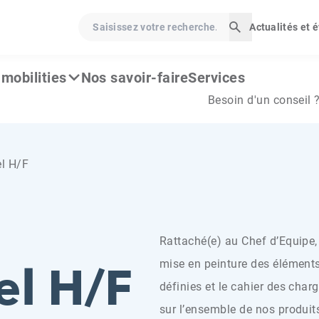
Saisissez votre recherche…
Actualités et
Lancer la rech
mobilities
Nos savoir-faire
Services
Besoin d'un conseil 
el H/F
Rattaché(e) au Chef d’Equipe,
el H/F
mise en peinture des éléments
définies et le cahier des char
sur l’ensemble de nos produit