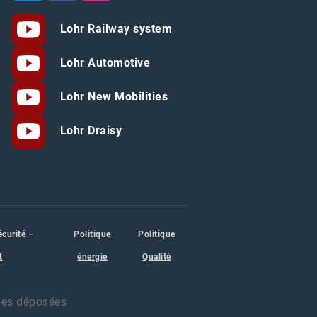
Lohr Railway system
Lohr Automotive
Lohr New Mobilities
Lohr Draisy
écurité –
Politique
Politique
t
énergie
Qualité
ues déposées