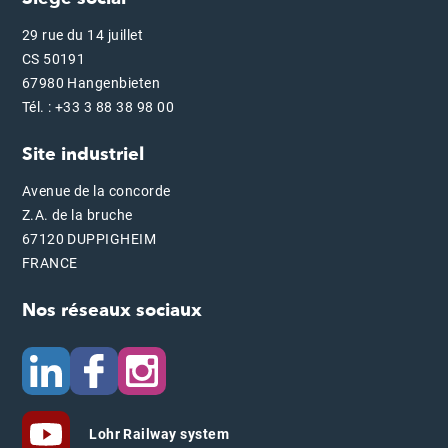
29 rue du 14 juillet
CS 50191
67980 Hangenbieten
Tél. : +33 3 88 38 98 00
Site industriel
Avenue de la concorde
Z.A. de la bruche
67120 DUPPIGHEIM
FRANCE
Nos réseaux sociaux
Lohr Railway system