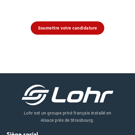
Soumettre votre candidature
Lohr est un groupe privé français installé en
Alsace près de Strasbourg.
Siège social