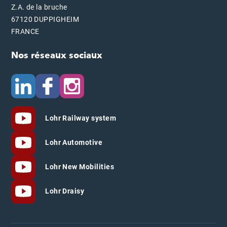
Z.A. de la bruche
67120 DUPPIGHEIM
FRANCE
Nos réseaux sociaux
Lohr Railway system
Lohr Automotive
Lohr New Mobilities
Lohr Draisy