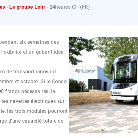
ies
-
Le groupe Lohr
- 24heures CH (FR)
pendant six semaines des
exibilité et un gabarit idéal
en de transport innovant
mbre et octobre. Si le Conseil
0 francs nécessaires, la
tites navettes électriques sur
nte, les trois modules pourront
age d’une capacité totale de