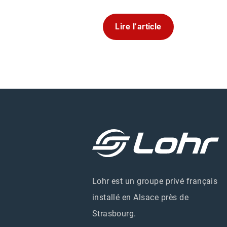
Lire l’article
Lohr est un groupe privé français
installé en Alsace près de
Strasbourg.