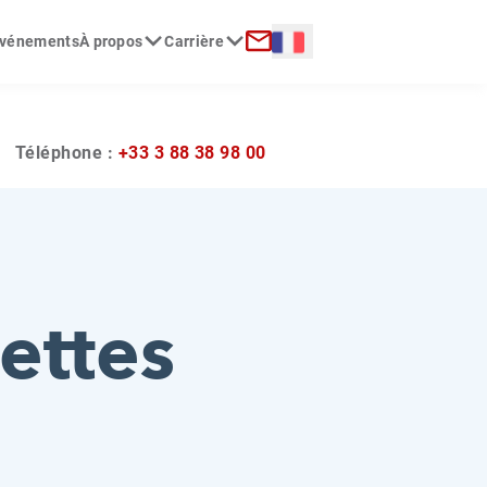
Langue :
 événements
À propos
Carrière
erche
Contact
?
Téléphone :
+33 3 88 38 98 00
ettes