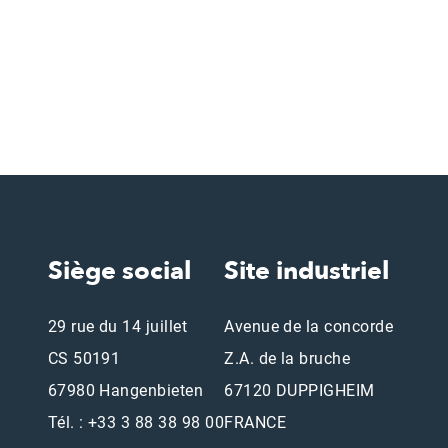
Siège social
Site industriel
29 rue du 14 juillet
Avenue de la concorde
CS 50191
Z.A. de la bruche
67980 Hangenbieten
67120 DUPPIGHEIM
Tél. : +33 3 88 38 98 00
FRANCE