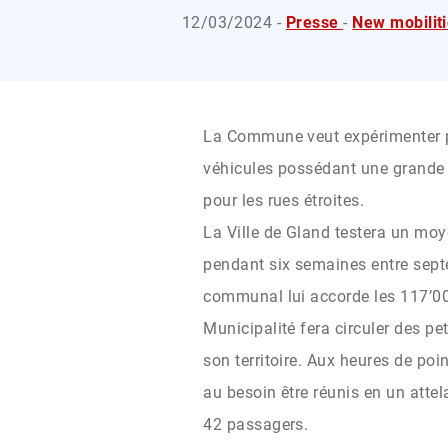
12/03/2024 -
Presse
-
New mobilit
La Commune veut expérimenter 
véhicules possédant une grande fl
pour les rues étroites.
La Ville de Gland testera un moy
pendant six semaines entre septe
communal lui accorde les 117’00
Municipalité fera circuler des pe
son territoire. Aux heures de poi
au besoin être réunis en un attel
42 passagers.