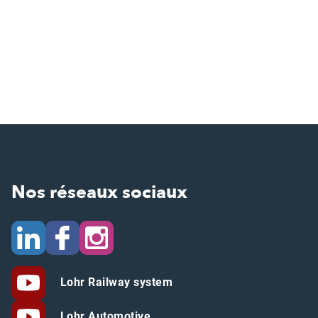
Nos réseaux sociaux
Lohr Railway system
Lohr Automotive