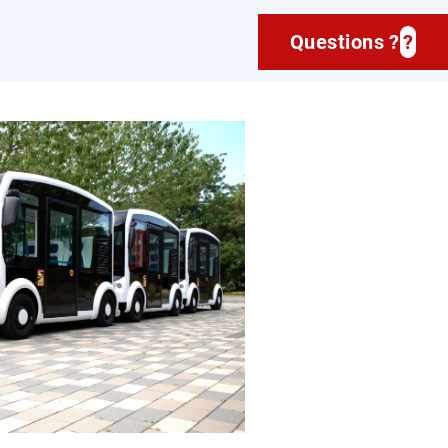
Questions ?
?