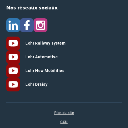
Nos réseaux sociaux
Lohr Railway system
Lohr Automotive
Lohr New Mobilities
Lohr Draisy
Plan du site
CGU