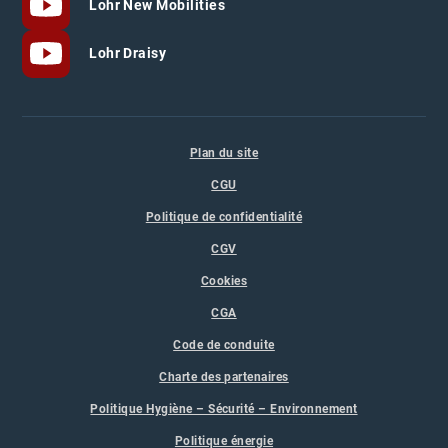
Lohr New Mobilities
Lohr Draisy
Plan du site
CGU
Politique de confidentialité
CGV
Cookies
CGA
Code de conduite
Charte des partenaires
Politique Hygiène – Sécurité – Environnement
Politique énergie