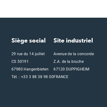
Siège social
Site industriel
29 rue du 14 juillet
Avenue de la concorde
CS 50191
Z.A. de la bruche
67980 Hangenbieten
67120 DUPPIGHEIM
Tél. : +33 3 88 38 98 00
FRANCE