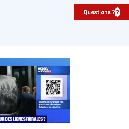
Questions ?
?