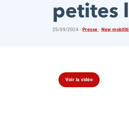
petites 
25/09/2024 -
Presse
-
New mobilit
Voir la vidéo