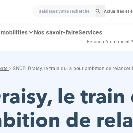
Saisissez votre recherche…
Actualités et
Lancer la rech
mobilities
Nos savoir-faire
Services
Besoin d'un conseil 
ents
>
SNCF: Draisy, le train qui a pour ambition de relancer l
aisy, le train 
bition de rela